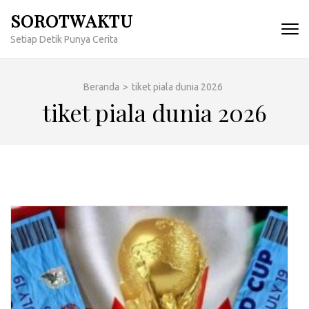
Lompat
SOROTWAKTU
ke
Setiap Detik Punya Cerita
konten
(Tekan
Enter)
Beranda
>
tiket piala dunia 2026
tiket piala dunia 2026