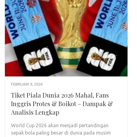
FEBRUARI 9, 2026
Tiket Piala Dunia 2026 Mahal, Fans
Inggris Protes & Boikot – Dampak &
Analisis Lengkap
World Cup 2026 akan menjadi pertandingan
sepak bola paling besar di dunia pada musim