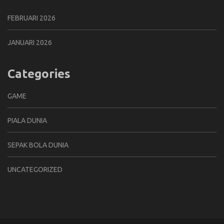
FEBRUARI 2026
JANUARI 2026
Categories
GAME
PIALA DUNIA
SEPAK BOLA DUNIA
UNCATEGORIZED