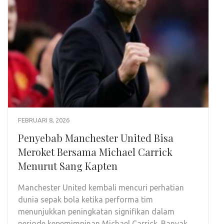
FEBRUARI 8, 2026
Penyebab Manchester United Bisa
Meroket Bersama Michael Carrick
Menurut Sang Kapten
Manchester United kembali mencuri perhatian
dunia sepak bola ketika performa tim
menunjukkan peningkatan signifikan dalam
periode kepemimpinan Michael Carrick. Banyak …