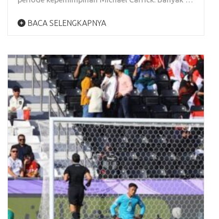
BACA SELENGKAPNYA