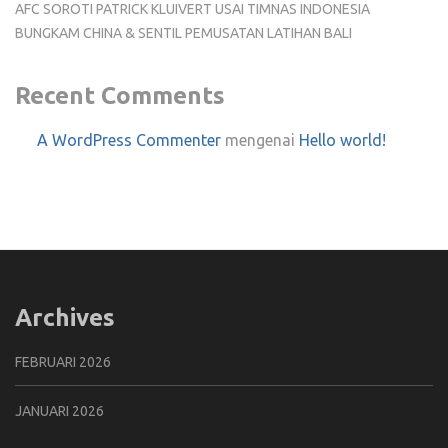
AFC SOROTI PATRICK KLUIVERT USAI TIMNAS INDONESIA
BUNGKAM CHINA & SENTIL PEMUSATAN LATIHAN BALI
Recent Comments
A WordPress Commenter
mengenai
Hello world!
Archives
FEBRUARI 2026
JANUARI 2026