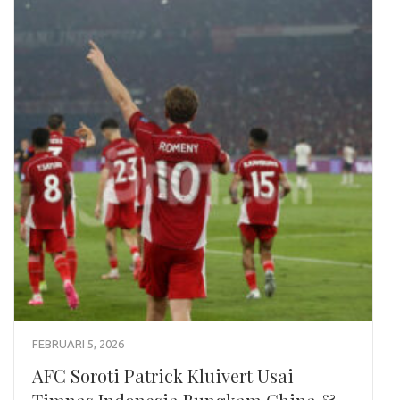
FEBRUARI 5, 2026
AFC Soroti Patrick Kluivert Usai