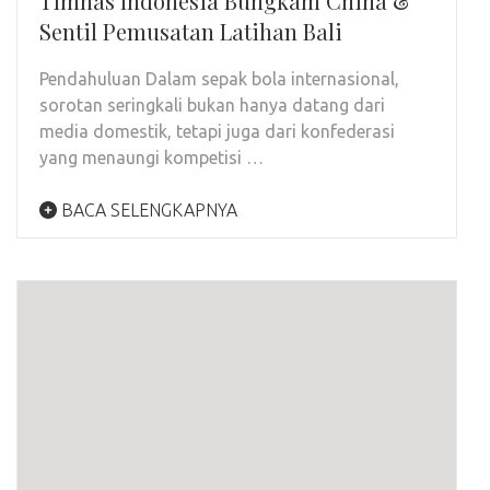
Timnas Indonesia Bungkam China &
Sentil Pemusatan Latihan Bali
Pendahuluan Dalam sepak bola internasional,
sorotan seringkali bukan hanya datang dari
media domestik, tetapi juga dari konfederasi
yang menaungi kompetisi …
BACA SELENGKAPNYA