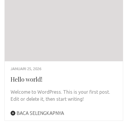
JANUARI 25, 2026
Hello world!
Welcome to WordPress. This is your first post.
Edit or delete it, then start writing!
BACA SELENGKAPNYA